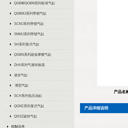
QGBⅢ/QGBIII系列标准气缸
QGBMJ系列带锁气缸
SCMJ系列带锁气缸
SMMJ系列带锁气缸
SH系列复式气缸
QGBN系列超低摩擦气缸
ZHA系列气液转换器
迷你气缸
薄型气缸
产品名称：
SCH系列低压油缸
QGKE系列复式气缸
产品详细说明
QGSZ旋转气缸
控制元件