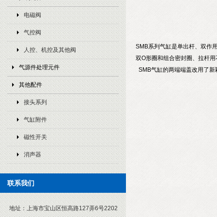
电磁阀
气控阀
SMB系列气缸是单出杆、双作用
人控、机控及其他阀
双O形圈和组合密封圈、拉杆用
气源件处理元件
SMB气缸的两端端盖改用了新
其他配件
接头系列
气缸附件
磁性开关
消声器
联系我们
地址：
上海市宝山区恒高路127弄6号2202